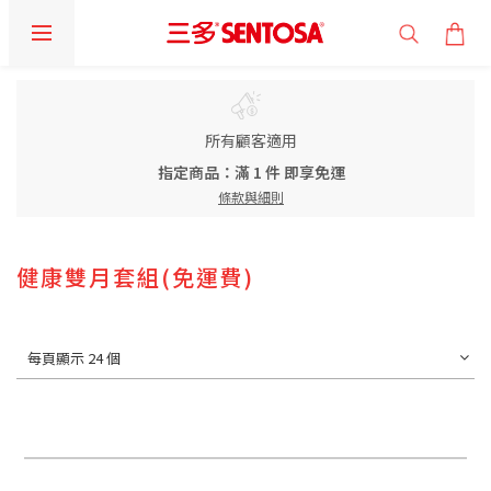
所有顧客適用
指定商品：滿 1 件 即享免運
條款與細則
健康雙月套組(免運費)
每頁顯示 24 個