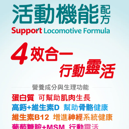
全家取貨付款
貨到付款
7-11 取貨付款
銀行轉帳／ATM
LINE Pay