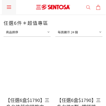
任選6件＊超值專區
商品排序
每頁顯示 24 個
【任選6盒$1790】三
【任選6盒$1790】三