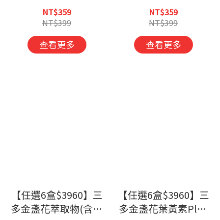
(60錠/盒)
(60錠/盒)
NT$359
NT$359
NT$399
NT$399
查看更多
查看更多
【任選6盒$3960】三
【任選6盒$3960】三
多金盞花萃取物(含葉
多金盞花葉黃素Plus