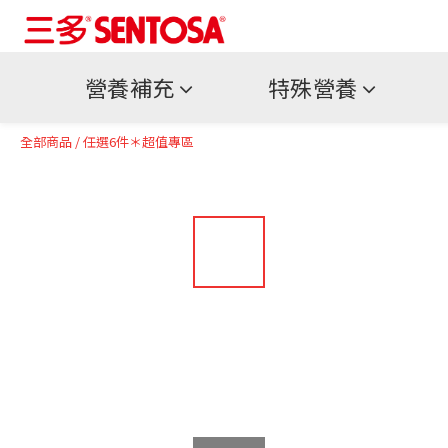
營養補充
特殊營養
全部商品
/
任選6件＊超值專區