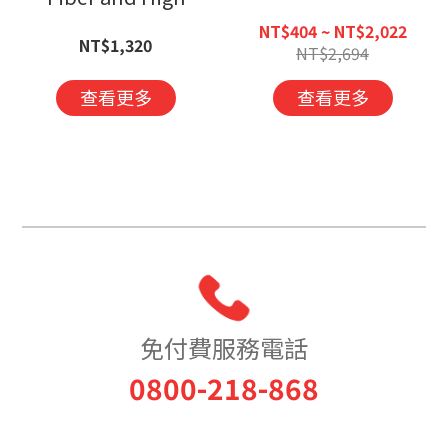
Calcium Nutritional
NT$404 ~ NT$2,022
NT$1,320
Formula
NT$2,694
查看更多
查看更多
免付費服務電話
0800-218-868