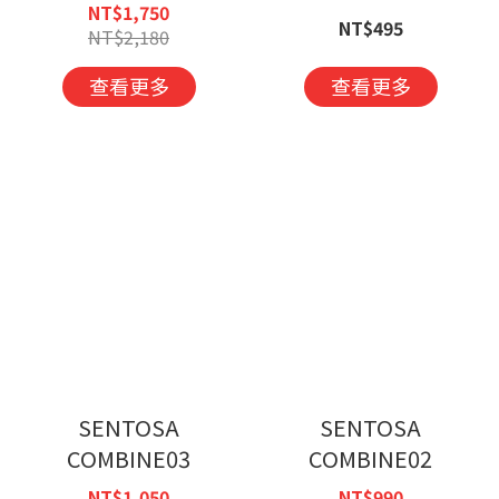
NT$1,750
NT$495
NT$2,180
查看更多
查看更多
SENTOSA
SENTOSA
COMBINE03
COMBINE02
NT$1,050
NT$990