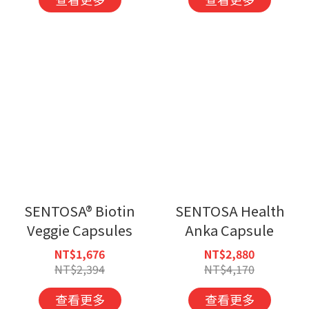
SENTOSA® Biotin
SENTOSA Health
Veggie Capsules
Anka Capsule
NT$1,676
NT$2,880
NT$2,394
NT$4,170
查看更多
查看更多