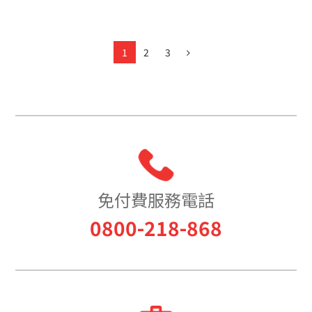
1
2
3
免付費服務電話
0800-218-868