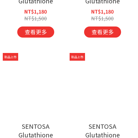
Glutathione
Glutathione
NT$1,180
NT$1,180
NT$1,500
NT$1,500
查看更多
查看更多
新品上市
新品上市
SENTOSA
SENTOSA
Glutathione
Glutathione