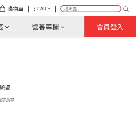
購物車
|
|
$
TWD
區
營養專欄
會員登入
關商品
鍵字搜尋