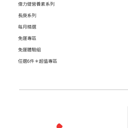
偉力健營養素系列
長庚系列
每月精選
免運專區
免運體驗組
任選6件＊超值專區