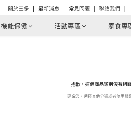
關於三多
|
最新消息
|
常見問題
|
聯絡我們
|
機能保健
活動專區
素食專
抱歉，這個商品類別沒有相
建議您，選擇其他分類或者使用關