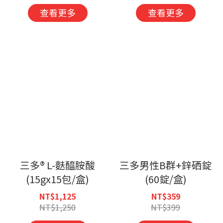
查看更多
查看更多
三多® L-麩醯胺酸
三多男性B群+鋅硒錠
(15gx15包/盒)
(60錠/盒)
NT$1,125
NT$359
NT$1,250
NT$399