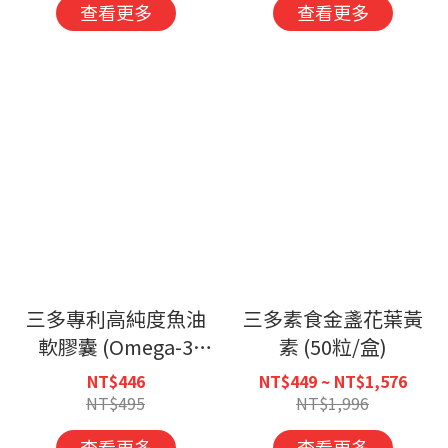
查看更多
查看更多
三多專利高純度魚油
三多素食金盞花葉黃
軟膠囊 (Omega-3
素 (50粒/盒)
85%) 30粒/盒
NT$446
NT$449 ~ NT$1,576
NT$495
NT$1,996
查看更多
查看更多