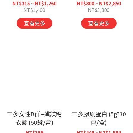
(100粒/盒)
NT$315 ~ NT$1,260
NT$800 ~ NT$2,850
NT$1,400
NT$3,800
查看更多
查看更多
三多女性B群+鐵鎂糖
三多膠原蛋白 (5g*30
衣錠 (60錠/盒)
包/盒)
NT$359
NT$446 ~ NT$1,584