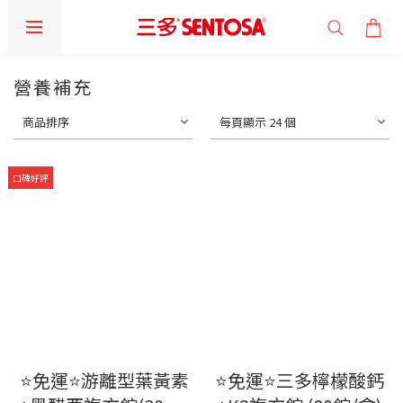
營養補充
商品排序
每頁顯示 24 個
口碑好評
⭐免運⭐游離型葉黃素
⭐免運⭐三多檸檬酸鈣