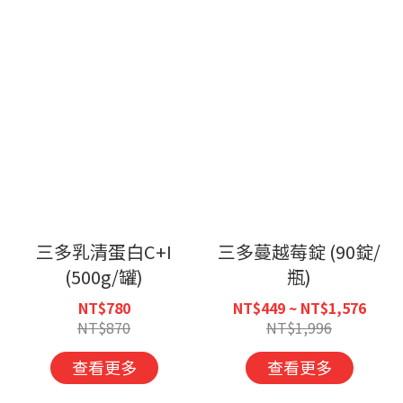
三多乳清蛋白C+I
三多蔓越莓錠 (90錠/
(500g/罐)
瓶)
NT$780
NT$449 ~ NT$1,576
NT$870
NT$1,996
查看更多
查看更多