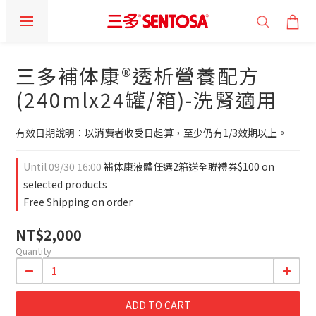
三多補体康®透析營養配方
(240mlx24罐/箱)-洗腎適用
有效日期說明：以消費者收受日起算，至少仍有1/3效期以上。
Until
09/30 16:00
補体康液體任選2箱送全聯禮券$100 on
selected products
Free Shipping on order
NT$2,000
Quantity
ADD TO CART