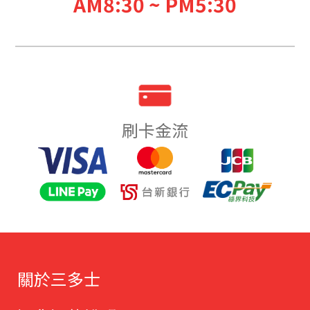
AM8:30 ~ PM5:30
刷卡金流
關於三多士