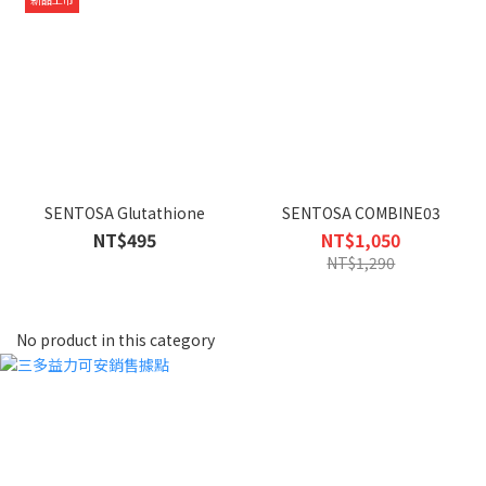
SENTOSA Glutathione
SENTOSA COMBINE03
NT$495
NT$1,050
NT$1,290
No product in this category