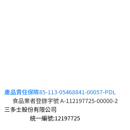
產品責任保險
85-113-05468841-00057-PDL
食品業者登錄字號 A-112197725-00000-2
三多士股份有限公司
統一編號:12197725