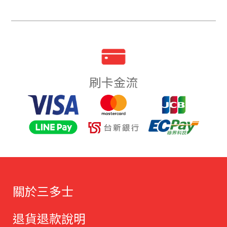
刷卡金流
關於三多士
退貨退款說明