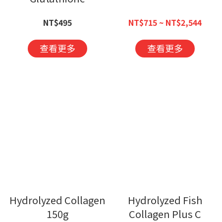
NT$495
NT$715 ~ NT$2,544
查看更多
查看更多
Hydrolyzed Collagen
Hydrolyzed Fish
150g
Collagen Plus C