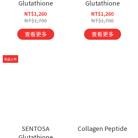
Glutathione
Glutathione
NT$1,260
NT$1,260
NT$1,700
NT$1,700
查看更多
查看更多
新品上市
SENTOSA
Collagen Peptide
Glutathione