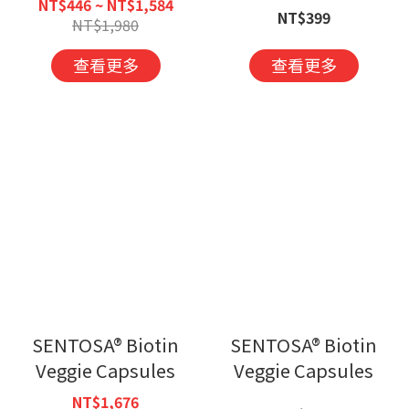
NT$446 ~ NT$1,584
NT$399
NT$1,980
查看更多
查看更多
SENTOSA® Biotin
SENTOSA® Biotin
Veggie Capsules
Veggie Capsules
NT$1,676