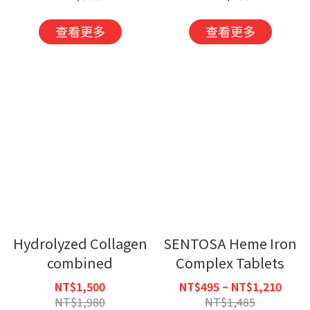
查看更多
查看更多
Hydrolyzed Collagen
SENTOSA Heme Iron
combined
Complex Tablets
NT$1,500
NT$495 ~ NT$1,210
NT$1,980
NT$1,485