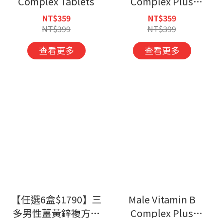
Complex Tablets
Complex Plus
Fe&Mg Sugar Coated
NT$359
NT$359
Tablets
NT$399
NT$399
查看更多
查看更多
【任選6盒$1790】三
Male Vitamin B
多男性薑黃鋅複方錠
Complex Plus