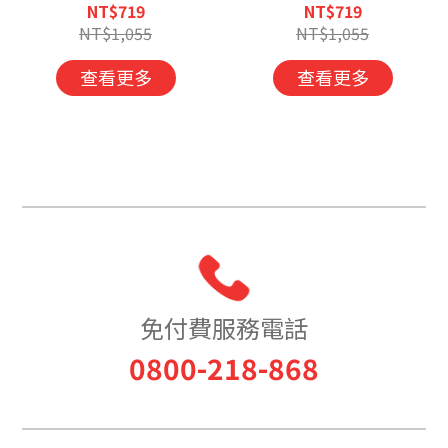
Soft Capsule 100
Capsule
NT$719
NT$719
capsules/box
NT$1,055
NT$1,055
查看更多
查看更多
免付費服務電話
0800-218-868