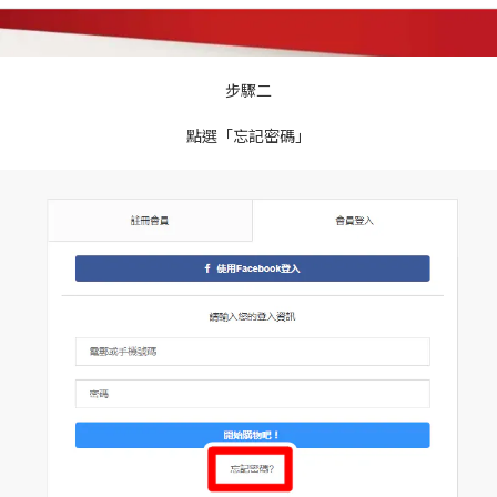
步驟二
點選「忘記密碼」