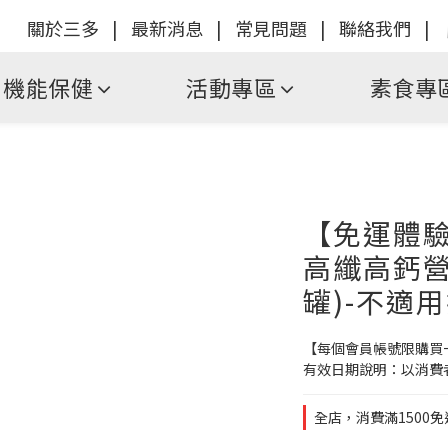
關於三多
|
最新消息
|
常見問題
|
聯絡我們
|
機能保健
活動專區
素食專
【免運體驗
高纖高鈣營養
罐)-不適
【每個會員帳號限購買
有效日期說明：以消費
全店，消費滿1500免