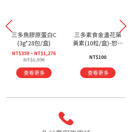
三多魚膠原蛋白C
三多素食金盞花葉
(3g*28包/盒)
黃素(10粒/盒)-恕不
可抵扣購物金
NT$359 ~ NT$1,276
NT$100
NT$1,596
查看更多
查看更多