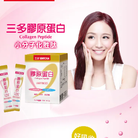
貨到付款
宅配
全家取貨付款
貨到付款
7-11 取貨付款
銀行轉帳／ATM
LINE Pay