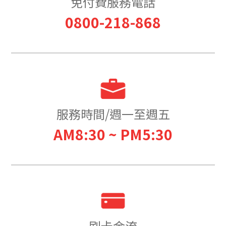
免付費服務電話
0800-218-868
服務時間/週一至週五
AM8:30 ~ PM5:30
刷卡金流