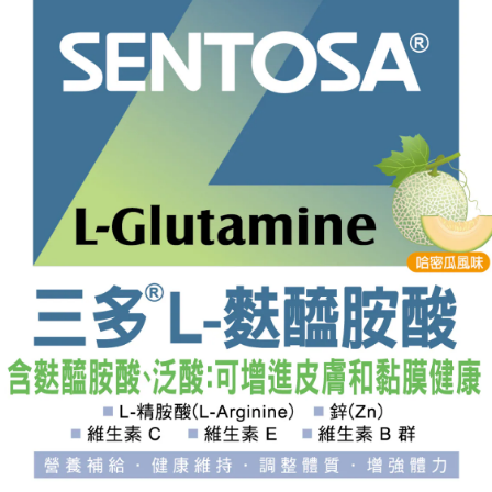
信用卡付款
7-11 取貨不付款
貨到付款
宅配
全家取貨付款
貨到付款
7-11 取貨付款
銀行轉帳／ATM
LINE Pay