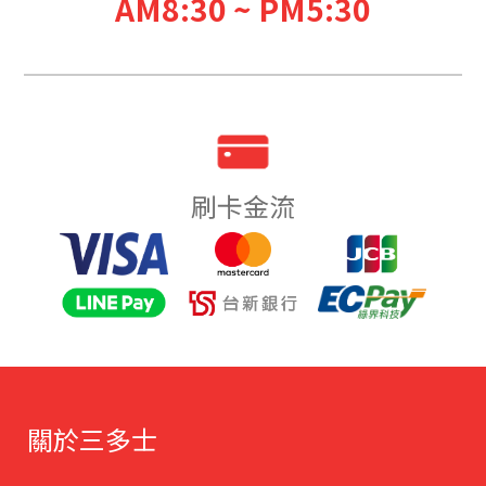
AM8:30 ~ PM5:30
刷卡金流
關於三多士