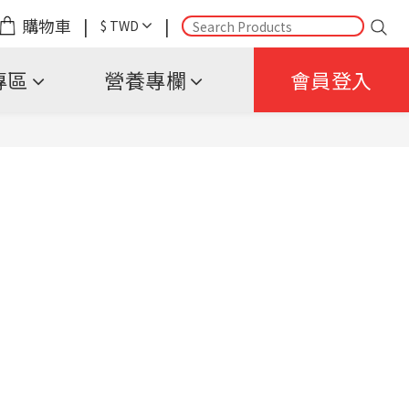
購物車
|
|
$
TWD
專區
營養專欄
會員登入