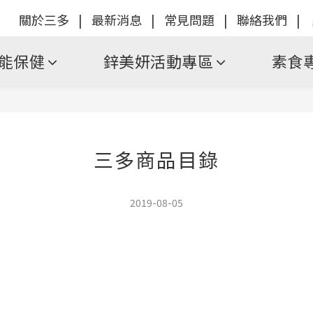
關於三多
|
最新消息
|
常見問題
|
聯絡我們
|
能保健
鋅美妍活動專區
素食
三多商品目錄
2019-08-05