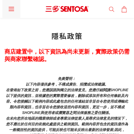
隱私政策
商店建置中，以下資訊為尚未更新，實際政策仍需
與商家聯繫確認。
免責聲明： 
以下內容僅供參考，不構成廣告、招攬或法律建議。
在發佈如下政策之前，您應該諮詢獨立的法律意見。您應仔細閱讀SHOPLINE
以下提供的資訊，並根據您的實際需要修改，刪除或添加所有和任何條款及內
容。令您接觸以下範例內容或此處包含的任何連結並非旨在令您使用或傳輸此
類內容和資訊，也非旨在令您接收這些內容和資訊，更近一步，並不構成
SHOPLINE與使用者或瀏覽器
之
間法律服務之委任關係。
在未向您所在地區的職業律師或者專業法律從業人員尋求法律意見的情況下，
您不應出於任何目的依賴此處提供之範例資訊。範例內容所包含的資訊僅作為
一般概括性的資訊提供，可能反映也可能未反映出最新的法律發展;因此，