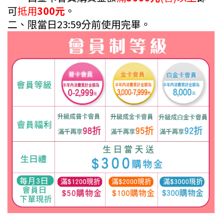
可
抵用
300元
。
二、限當日23:59分前使用完畢。