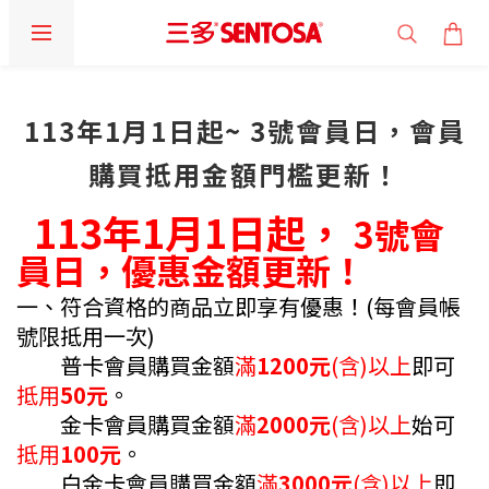
113年1月1日起~ 3號會員日，會員
購買抵用金額門檻更新！
113年1月1日起，
3
號會
員日，優惠金額更新！
一、符合資格的商品立即享有優惠！(每會員帳
號限抵用一次)
普卡會員購買金額
滿
1200元
(含)以上
即可
抵用
50元
。
金卡會員購買金額
滿
2000元
(含)以上
始可
抵用
100元
。
白金卡會員購買金額
滿
3000元
(含)以上
即