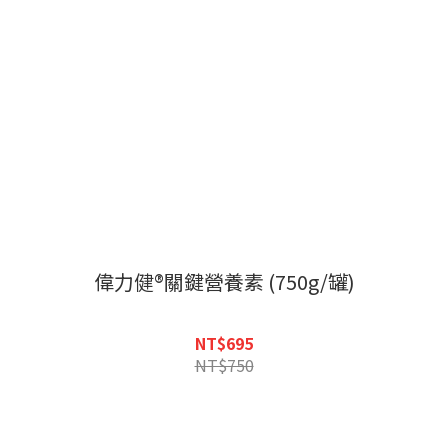
偉力健®關鍵營養素 (750g/罐)
NT$695
NT$750