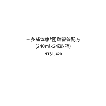
三多補体康®關鍵營養配方
(240mlx24罐/箱)
NT$1,420