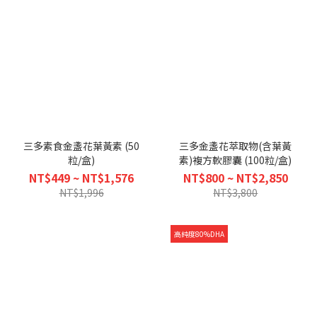
三多素食金盞花葉黃素 (50
三多金盞花萃取物(含葉黃
粒/盒)
素)複方軟膠囊 (100粒/盒)
NT$449 ~ NT$1,576
NT$800 ~ NT$2,850
NT$1,996
NT$3,800
高純度80%DHA