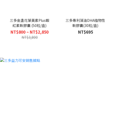
三多金盞花葉黃素Plus蝦
三多專利藻油DHA植物性
紅素軟膠囊 (50粒/盒)
軟膠囊(30粒/盒)
NT$800 ~ NT$2,850
NT$695
NT$3,800