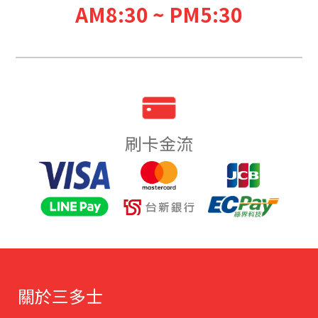
AM8:30 ~ PM5:30
刷卡金流
關於三多士