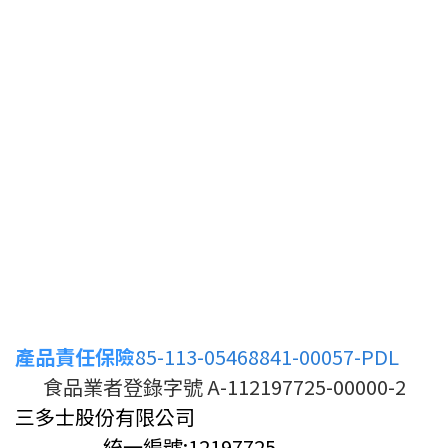
產品責任保險
85-113-05468841-00057-PDL
食品業者登錄字號 A-112197725-00000-2
三多士股份有限公司
統一編號:12197725