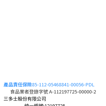
產品責任保險
85-112-05468841-00056-PDL
食品業者登錄字號 A-112197725-00000-2
三多士股份有限公司
統一編號:12197725