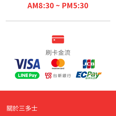
AM8:30 ~ PM5:30
刷卡金流
關於三多士