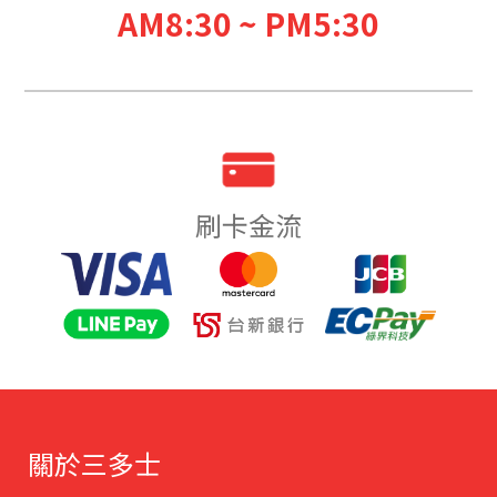
AM8:30 ~ PM5:30
刷卡金流
關於三多士