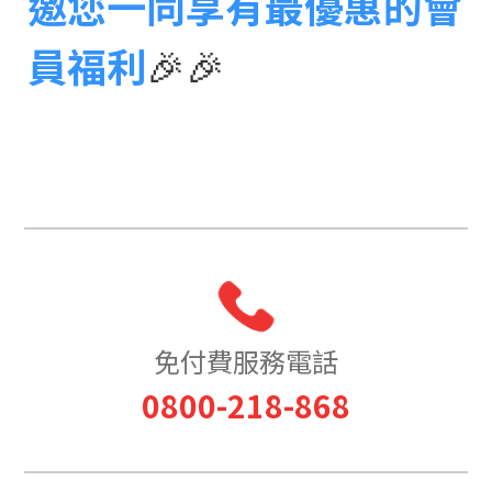
邀您一同享有最優惠的會
員福利
🎉🎉
免付費服務電話
0800-218-868