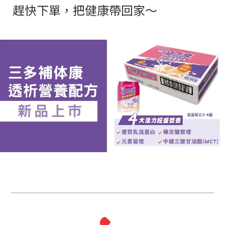
趕快下單，把健康帶回家～