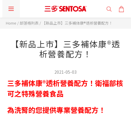
Home
/
部落格列表
/
【新品上市】三多補体康®透析營養配方！
【新品上市】三多補体康®透
析營養配方！
2021-05-03
三多
補体康®透析營養配方
！衛福部核
可之特殊營養食品
為洗腎的您提供專業營養配方！