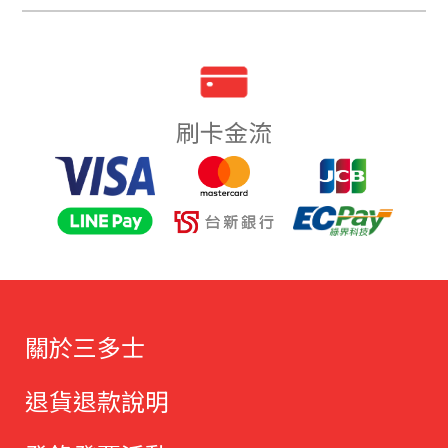
刷卡金流
關於三多士
退貨退款說明