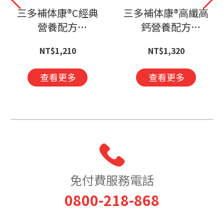
三多補体康®C經典
三多補体康®高纖高
營養配方
鈣營養配方
(240mlx24罐/箱)
(240mlx24罐/箱)
NT$1,210
NT$1,320
查看更多
查看更多
免付費服務電話
0800-218-868