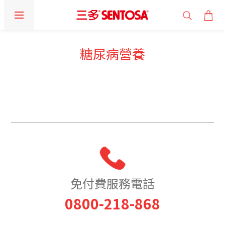
糖尿病營養
prev
next
免付費服務電話
0800-218-868