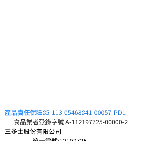
產品責任保險
85-113-05468841-00057-PDL
食品業者登錄字號 A-112197725-00000-2
三多士股份有限公司
統一編號:12197725