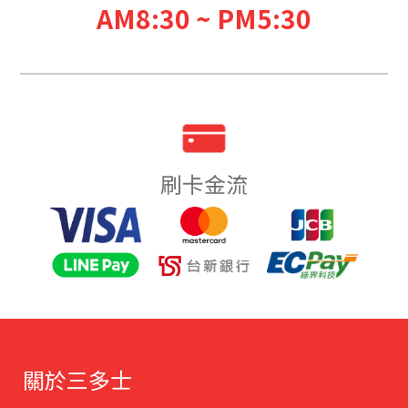
AM8:30 ~ PM5:30
刷卡金流
關於三多士