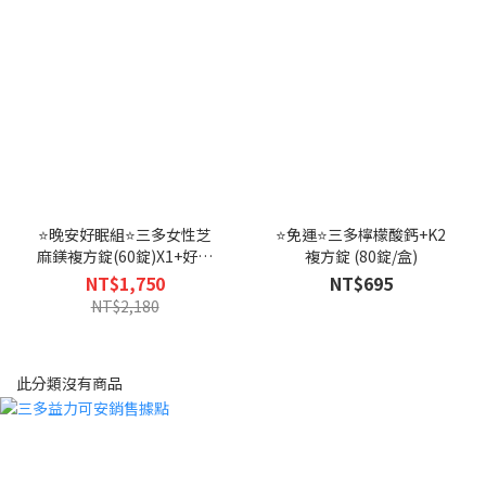
⭐晚安好眠組⭐三多女性芝
⭐免運⭐三多檸檬酸鈣+K2
麻鎂複方錠(60錠)X1+好入
複方錠 (80錠/盒)
睡芝麻萃取物+色胺酸植物
NT$1,750
NT$695
性膠囊 (60粒)X2-恕不折抵
NT$2,180
購物金
此分類沒有商品