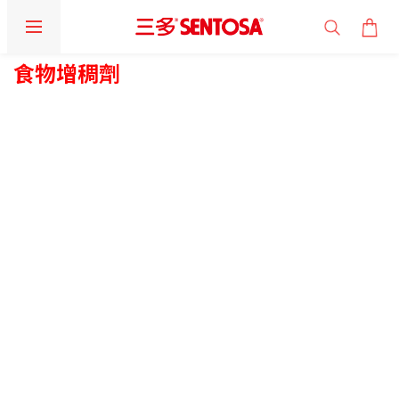
食物增稠劑