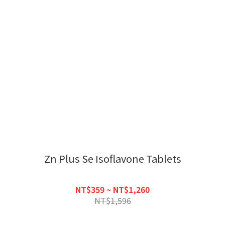
Zn Plus Se Isoflavone Tablets
NT$359 ~ NT$1,260
NT$1,596