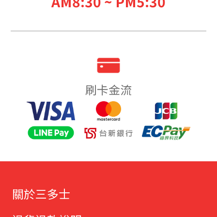
AM8:30 ~ PM5:30
刷卡金流
關於三多士