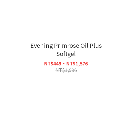
Evening Primrose Oil Plus
Softgel
NT$449 ~ NT$1,576
NT$1,996