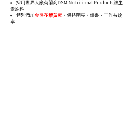
採用世界大廠荷蘭商DSM Nutritional Products維生
素原料
特別添加
金盞花葉黃素
，保持明亮，讀書、工作有效
率