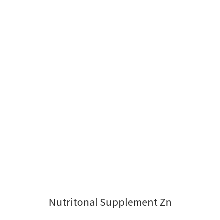
Nutritonal Supplement Zn