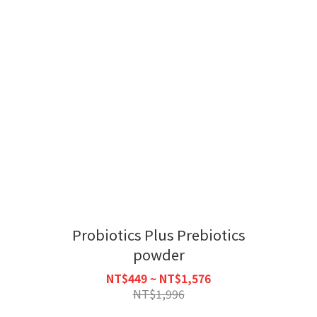
Probiotics Plus Prebiotics
powder
NT$449 ~ NT$1,576
NT$1,996