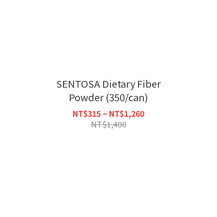
SENTOSA Dietary Fiber
Powder (350/can)
NT$315 ~ NT$1,260
NT$1,400