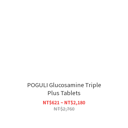
POGULI Glucosamine Triple
Plus Tablets
NT$621 ~ NT$2,180
NT$2,760