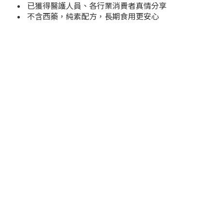
已獲得醫護人員、各行業消費者真情分享
不含西藥，純素配方，長期食用更安心