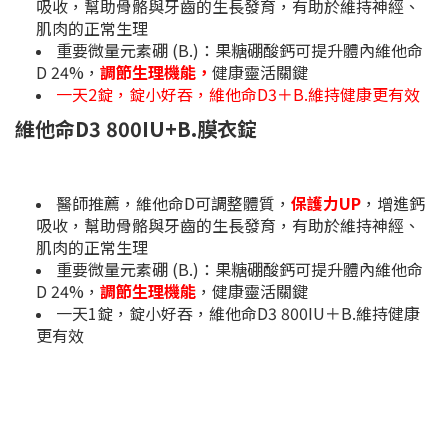
吸收，幫助骨骼與牙齒的生長發育，有助於維持神經、
肌肉的正常生理
重要微量元素硼 (B.)：果糖硼酸鈣可提升體內維他命
D 24%，
調節生理機能，
健康靈活關鍵
一天2錠，錠小好吞，維他命D3＋B.維持健康更有效
維他命D3 800IU+B.膜衣錠
醫師推薦，維他命D可調整體質，
保護力UP
，增進鈣
吸收，幫助骨骼與牙齒的生長發育，有助於維持神經、
肌肉的正常生理
重要微量元素硼 (B.)：果糖硼酸鈣可提升體內維他命
D 24%，
調節生理機能
，健康靈活關鍵
一天1錠，錠小好吞，維他命D3 800IU＋B.維持健康
更有效