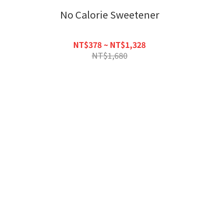
No Calorie Sweetener
NT$378 ~ NT$1,328
NT$1,680