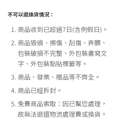
不可以退換貨情況：
商品收到已超過7日(含例假日)。
商品毀損、擦傷、刮傷、弄髒、
包裝破損不完整、外包裝書寫文
字、外包裝黏貼標籤等。
商品、發票、贈品等不齊全。
商品已經拆封。
免費商品索取：因已幫您處理，
故無法退還物流處理費或換貨。