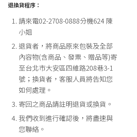
退換貨程序：
請來電02-2708-0888分機624 陳
小姐
退貨者，將商品原來包裝及全部
內容物(含商品、發票、贈品等)寄
至台北市大安區四維路208巷3-1
號；換貨者，客服人員將告知您
如何處理。
寄回之商品請註明退貨或換貨。
我們收到進行確認後，將盡速與
您聯絡。