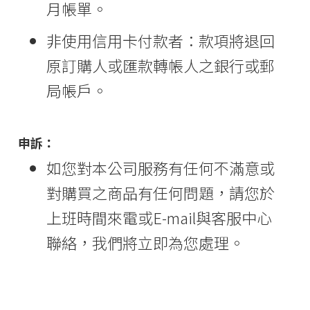
月帳單。
非使用信用卡付款者：款項將退回
原訂購人或匯款轉帳人之銀行或郵
局帳戶。
申訴：
如您對本公司服務有任何不滿意或
對購買之商品有任何問題，請您於
上班時間來電或E-mail與客服中心
聯絡，我們將立即為您處理。