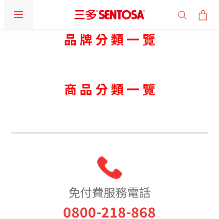
品 牌 分 類 一 覽
商 品 分 類 一 覽
免付費服務電話
0800-218-868