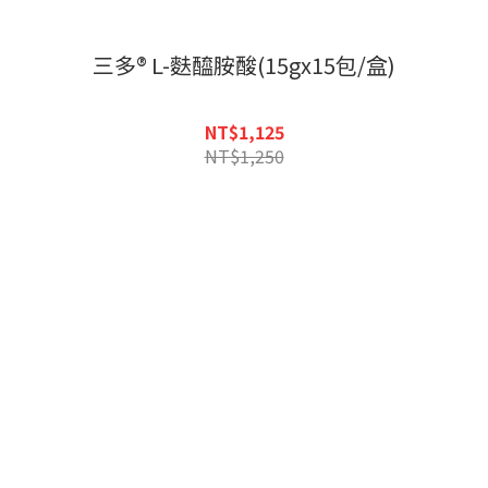
三多® L-麩醯胺酸(15gx15包/盒)
NT$1,125
NT$1,250