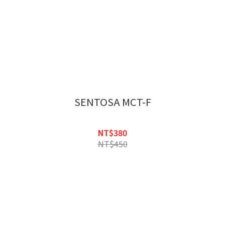
SENTOSA MCT-F
NT$380
NT$450